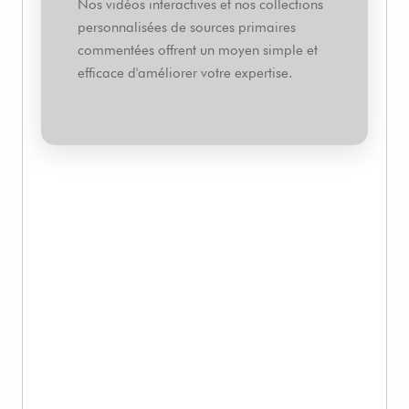
Nos vidéos interactives et nos collections
personnalisées de sources primaires
commentées offrent un moyen simple et
efficace d'améliorer votre expertise.