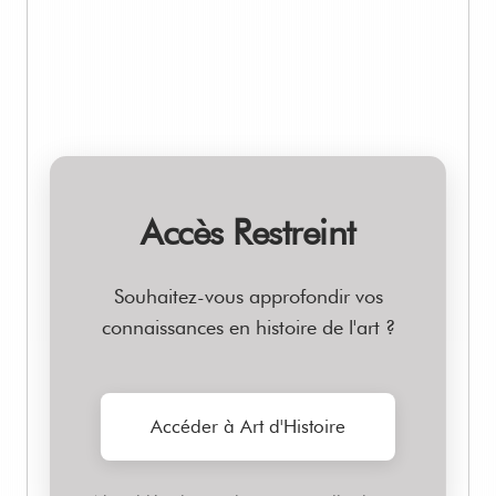
Accès Restreint
Souhaitez-vous approfondir vos
connaissances en histoire de l'art ?
Accéder à Art d'Histoire